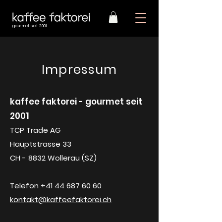
gourmet seit 2001
Impressum
kaffee faktorei - gourmet seit
2001
TCP Trade AG
Hauptstrasse 33
CH - 8832 Wollerau (SZ)
Telefon
+41 44 687 60 60
kontakt@kaffeefaktorei.ch