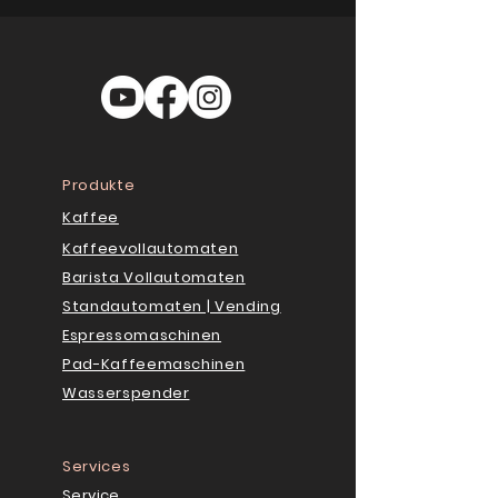
Produkte
Kaffee
Kaffeevollautomaten
Barista Vollautomaten
Standautomaten | Vending
Espressomaschinen
Pad-Kaffeemaschinen
Wasserspender
Services
Service